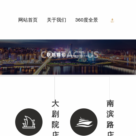
网站首页
关于我们
360度全景
新闻动态
鑫缘美食
联系我们
大
南
剧
滨
院
路
店
店